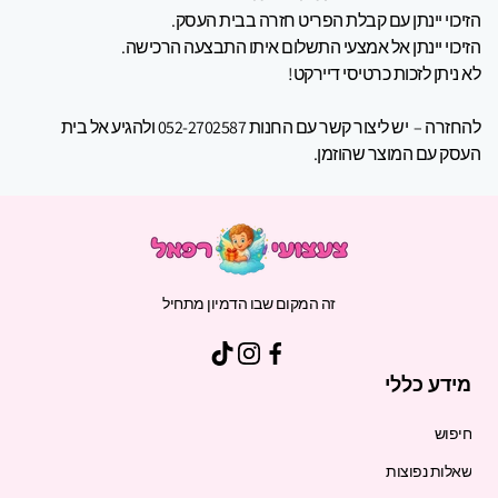
הזיכוי יינתן עם קבלת הפריט חזרה בבית העסק.
הזיכוי יינתן אל אמצעי התשלום איתו התבצעה הרכישה.
לא ניתן לזכות כרטיסי דיירקט!
להחזרה –
יש ליצור קשר עם החנות 052-2702587 ולהגיע אל בית
העסק עם המוצר שהוזמן.
זה המקום שבו הדמיון מתחיל
מידע כללי
חיפוש
שאלות נפוצות