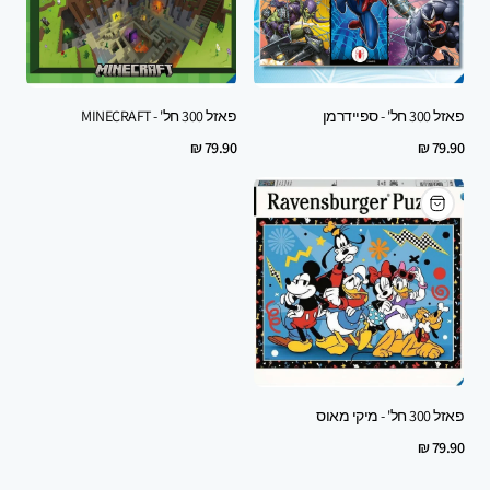
פאזל 300 חל' - ספיידרמן
פאזל 300 חל' - MINECRAFT
Regular
Regular
79.90 ₪
79.90 ₪
price
price
פאזל 300 חל' - מיקי מאוס
Regular
79.90 ₪
price