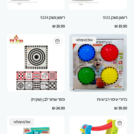
רעשן נשכן 9131
רעשן נשכן 9134
Regular
Regular
19.90 ₪
19.90 ₪
price
price
Product
אזל מהמלאי
Label:
כדורי עיסוי רביעיות
ספר שחור לבן (שקית)
Regular
Regular
24.90 ₪
39.90 ₪
price
price
Product
אזל מהמלאי
Label: