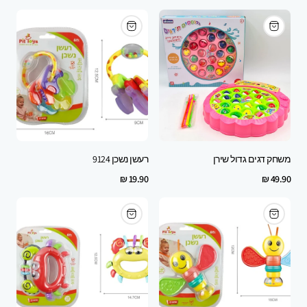
price
price
משחק דגים גדול שירן
רעשן נשכן 9124
Regular
Regular
19.90 ₪
49.90 ₪
price
price