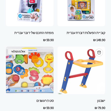
קוביית הפעלות דוברת עברית
מפתח החכם שלי דובר עברית
Regular
Regular
59.90 ₪
149.90 ₪
price
price
Product
אזל מהמלאי
Label:
ישבנון
סט 9 רעשנים
Regular
Regular
59.90 ₪
79.90 ₪