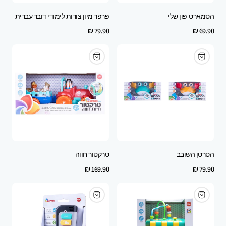
הסמארט-פון שלי
פרפר מיון צורות לימודי דובר עברית
Regular
Regular
79.90 ₪
69.90 ₪
price
price
הסרטן השובב
טרקטור חווה
Regular
Regular
169.90 ₪
79.90 ₪
price
price